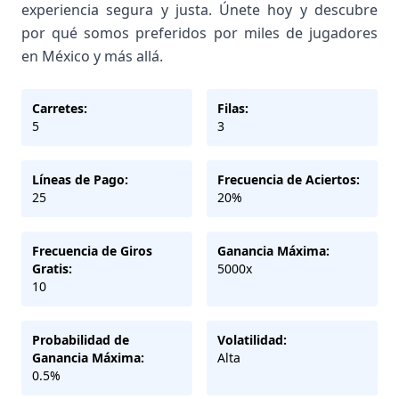
experiencia segura y justa. Únete hoy y descubre
por qué somos preferidos por miles de jugadores
en México y más allá.
Carretes:
Filas:
5
3
Líneas de Pago:
Frecuencia de Aciertos:
25
20%
Frecuencia de Giros
Ganancia Máxima:
Gratis:
5000x
10
Probabilidad de
Volatilidad:
Ganancia Máxima:
Alta
0.5%