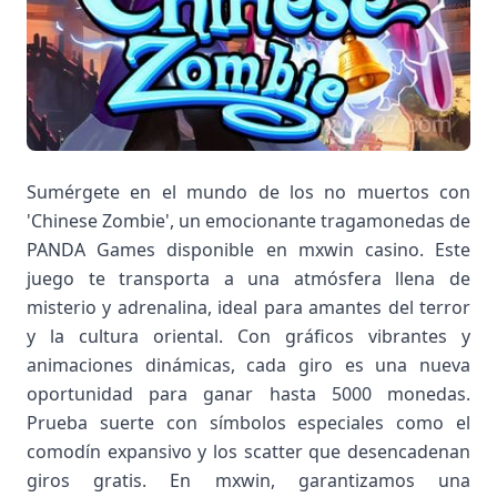
Sumérgete en el mundo de los no muertos con
'Chinese Zombie', un emocionante tragamonedas de
PANDA Games disponible en mxwin casino. Este
juego te transporta a una atmósfera llena de
misterio y adrenalina, ideal para amantes del terror
y la cultura oriental. Con gráficos vibrantes y
animaciones dinámicas, cada giro es una nueva
oportunidad para ganar hasta 5000 monedas.
Prueba suerte con símbolos especiales como el
comodín expansivo y los scatter que desencadenan
giros gratis. En mxwin, garantizamos una