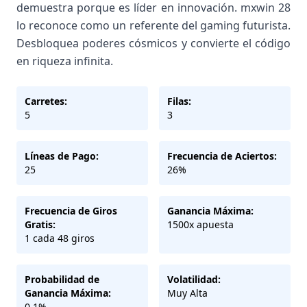
demuestra porque es líder en innovación. mxwin 28
lo reconoce como un referente del gaming futurista.
Desbloquea poderes cósmicos y convierte el código
en riqueza infinita.
Carretes:
Filas:
5
3
Líneas de Pago:
Frecuencia de Aciertos:
25
26%
Frecuencia de Giros
Ganancia Máxima:
Gratis:
1500x apuesta
1 cada 48 giros
Probabilidad de
Volatilidad:
Ganancia Máxima:
Muy Alta
0.1%