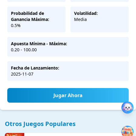
Probabilidad de
Volatilidad:
Ganancia Máxima:
Media
0.5%
Apuesta Mínima - Máxima:
0.20 - 100.00
Fecha de Lanzamiento:
2025-11-07
Jugar Ahora
Otros Juegos Populares