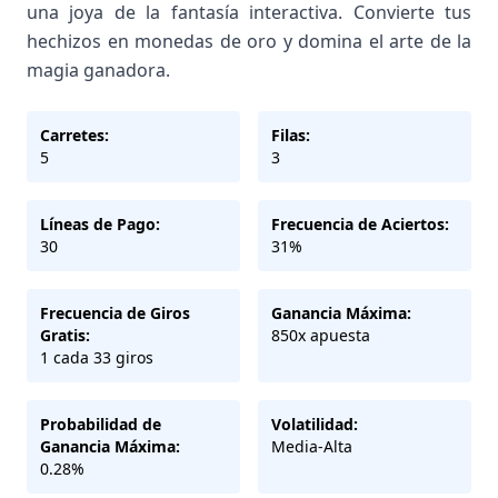
una joya de la fantasía interactiva. Convierte tus
hechizos en monedas de oro y domina el arte de la
magia ganadora.
Carretes:
Filas:
5
3
Líneas de Pago:
Frecuencia de Aciertos:
30
31%
Frecuencia de Giros
Ganancia Máxima:
Gratis:
850x apuesta
1 cada 33 giros
Probabilidad de
Volatilidad:
Ganancia Máxima:
Media-Alta
0.28%