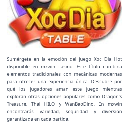
Sumérgete en la emoción del juego Xoc Dia Hot
disponible en mxwin casino. Este título combina
elementos tradicionales con mecánicas modernas
para ofrecer una experiencia única. Descubre por
qué los jugadores aman este juego mientras
exploran otras opciones populares como Dragon's
Treasure, Thai HILO y WanBaoDino. En mxwin
encontrarás variedad, seguridad y diversión
garantizada en cada partida.